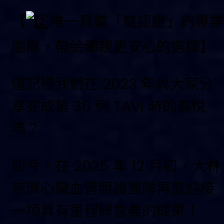
【
唯一具備「雙認證」的專業
團隊，帶給鄉親更安心的選擇】
還記得我們在 2023 年與大家分
享完成第 30 例 TAVI 時的喜悅
嗎？
如今，在 2025 年 12 月初，大林
慈濟心臟血管照護團隊再度迎接
一項具有里程碑意義的成果！