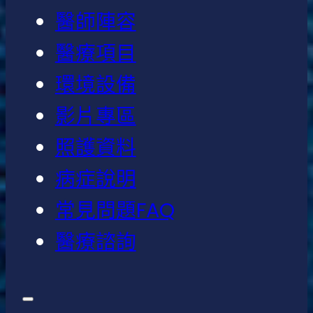
醫師陣容
醫療項目
環境設備
影片專區
照護資料
病症說明
常見問題FAQ
醫療諮詢