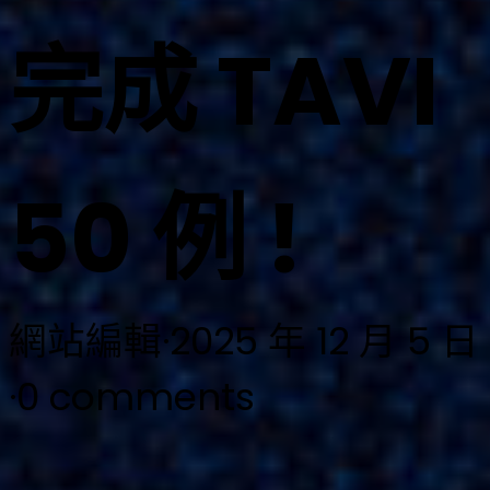
完成 TAVI
50 例 !
網站編輯
·
2025 年 12 月 5 日
·
0 comments