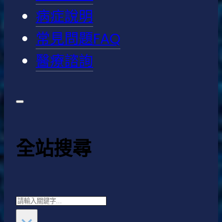
病症說明
常見問題FAQ
醫療諮詢
全站搜尋
Search