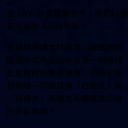
自 TAVI 計畫啟動至今，我們已穩
定完成第 50 台手術！
這項成績讓大林慈濟心臟血管照
護團隊成為雲嘉地區第一個達成
此里程碑的醫療團隊，同時也是
目前唯一同時具備「自膨式」與
「球擴式」兩種支架瓣膜雙認證
的手術團隊！