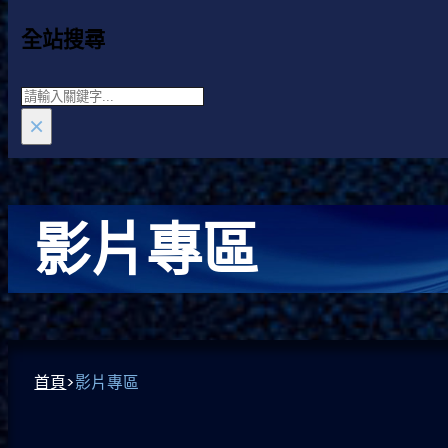
全站搜尋
Search
×
影片專區
首頁
>
影片專區