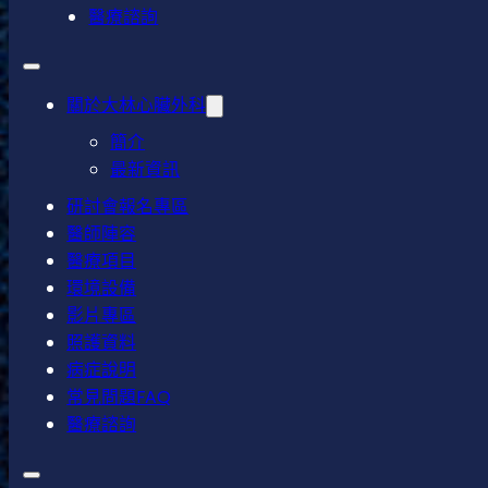
醫療諮詢
關於大林心臟外科
簡介
最新資訊
研討會報名專區
醫師陣容
醫療項目
環境設備
影片專區
照護資料
病症說明
常見問題FAQ
醫療諮詢