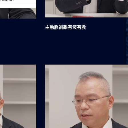
主動脈剝離有沒有救