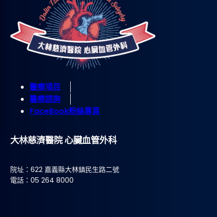
醫療項目
醫療諮詢
FaceBook粉絲專頁
大林慈濟醫院 心臟血管外科
院址：622 嘉義縣大林鎮民生路二號
電話：05 264 8000