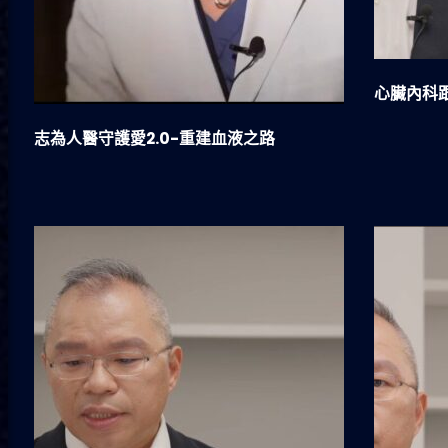
心臟內科
志為人醫守護愛2.0-重建血液之路