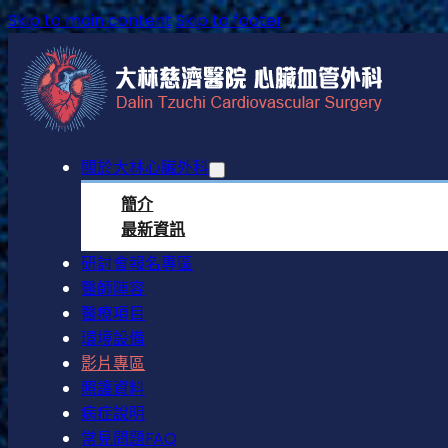
Skip to main content
Skip to footer
關於大林心臟外科
簡介
最新資訊
研討會報名專區
醫師陣容
醫療項目
環境設備
影片專區
照護資料
病症說明
常見問題FAQ