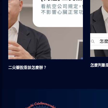
怎麼判斷
二尖瓣脫垂該怎麼辦？