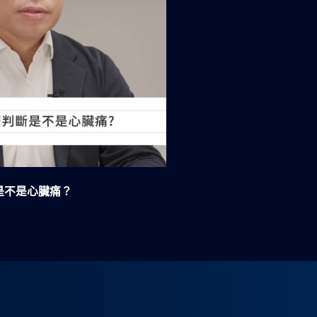
是不是心臟痛？