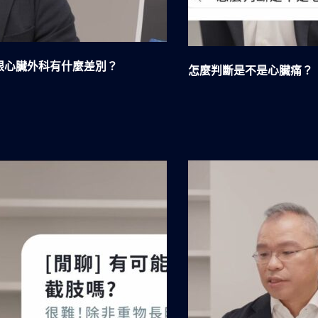
跟心臟外科有什麼差別？
怎麼判斷是不是心臟痛？