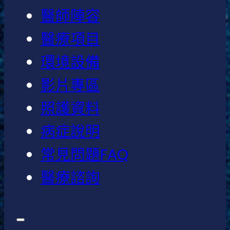
醫師陣容
醫療項目
環境設備
影片專區
照護資料
病症說明
常見問題FAQ
醫療諮詢