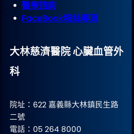
醫療諮詢
FaceBook粉絲專頁
大林慈濟醫院 心臟血管外
科
院址：622 嘉義縣大林鎮民生路
二號
電話：05 264 8000