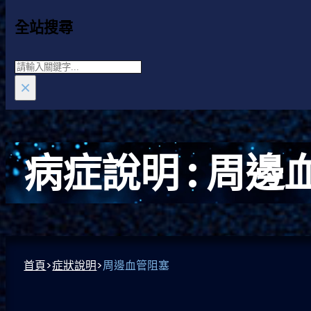
全站搜尋
Search
×
病症說明 :
周邊
首頁
>
症狀說明
>
周邊血管阻塞