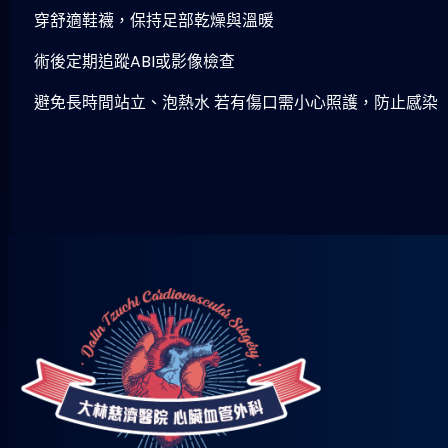
穿舒適鞋襪，保持足部乾燥與溫暖
術後定期追蹤ABI或影像檢查
避免長時間站立、泡熱水 若有傷口需小心照護，防止感染