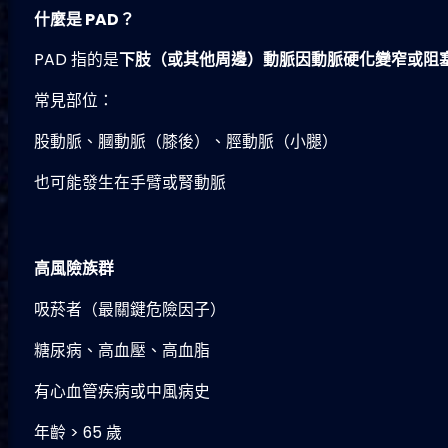
什麼是
PAD
？
PAD 指的是
下肢（或其他周邊）動脈因動脈硬化變窄或阻
常見部位：
股動脈、膕動脈（膝後）、脛動脈（小腿）
也可能發生在手臂或腎動脈
高風險族群
吸菸者（最關鍵危險因子）
糖尿病、高血壓、高血脂
有心血管疾病或中風病史
年齡 > 65 歲