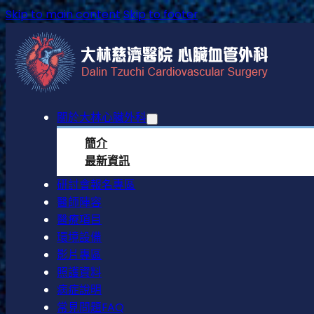
Skip to main content
Skip to footer
關於大林心臟外科
簡介
最新資訊
研討會報名專區
醫師陣容
醫療項目
環境設備
影片專區
照護資料
病症說明
常見問題FAQ