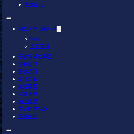
醫療諮詢
關於大林心臟外科
簡介
最新資訊
研討會報名專區
醫師陣容
醫療項目
環境設備
影片專區
照護資料
病症說明
常見問題FAQ
醫療諮詢