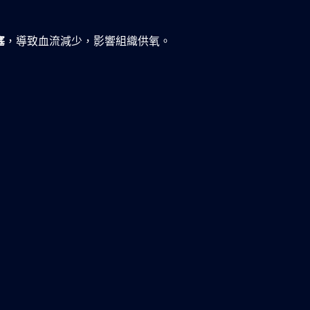
塞
，導致血流減少，影響組織供氧。