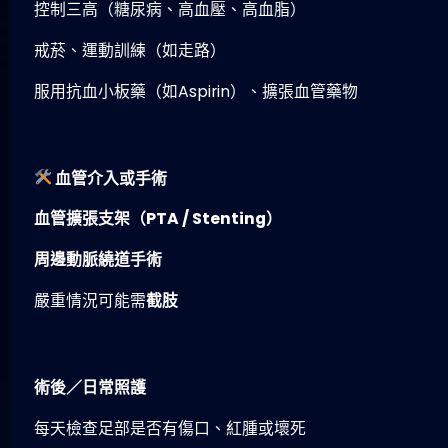
控制三高（糖尿病、高血壓、高血脂）
戒菸、運動訓練（如走路）
服用抗血小板藥（如Aspirin）、擴張血管藥物
血管介入或手術
血管擴張支架（
PTA / Stenting
）
周邊動脈繞道手術
嚴重情況可能需
截肢
術後／日常照護
每天檢查足部是否有傷口、紅腫或壞死