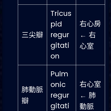
Tricus
右心房
pid
regur
三尖瓣
← 右
gitati
心室
on
Pulm
右心室
onic
肺動脈
regur
← 肺
瓣
gitati
動脈