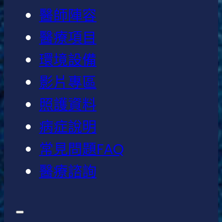
醫師陣容
醫療項目
環境設備
影片專區
照護資料
病症說明
常見問題FAQ
醫療諮詢