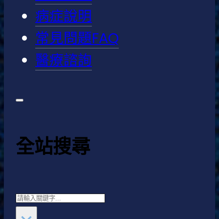
病症說明
常見問題FAQ
醫療諮詢
全站搜尋
Search