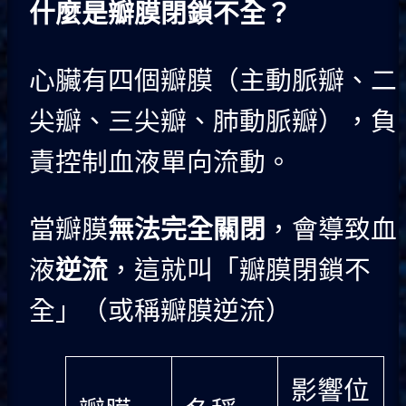
什麼是瓣膜閉鎖不全？
心臟有四個瓣膜（主動脈瓣、二
尖瓣、三尖瓣、肺動脈瓣），負
責控制血液單向流動。
當瓣膜
無法完全關閉
，會導致血
液
逆流
，這就叫「瓣膜閉鎖不
全」（或稱瓣膜逆流）
影響位