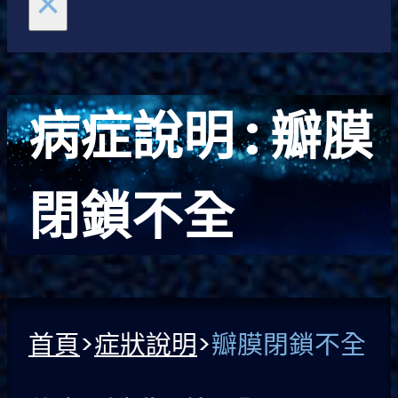
×
病症說明 :
瓣膜
閉鎖不全
首頁
>
症狀說明
>
瓣膜閉鎖不全