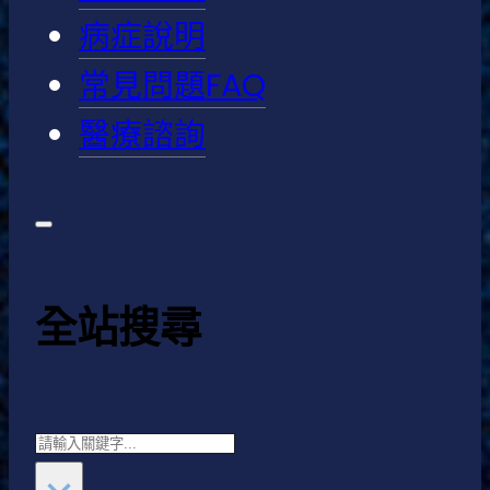
病症說明
常見問題FAQ
醫療諮詢
全站搜尋
Search