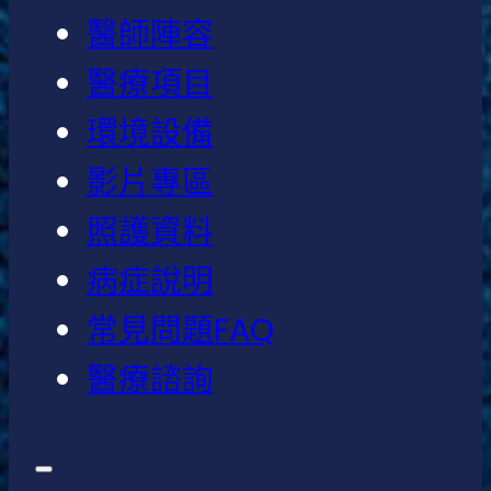
醫師陣容
醫療項目
環境設備
影片專區
照護資料
病症說明
常見問題FAQ
醫療諮詢