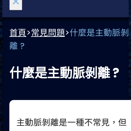
×
首頁
>
常見問題
>
什麼是主動脈剝
離 ?
什麼是主動脈剝離 ?
主動脈剝離是一種不常見，但