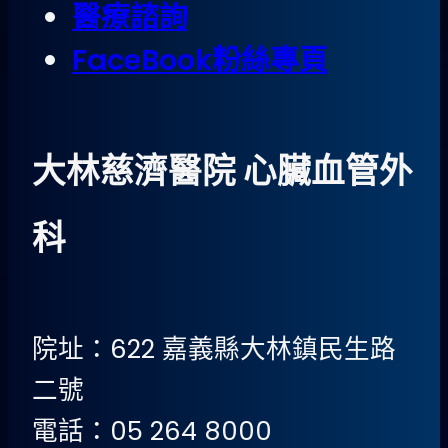
醫療諮詢
FaceBook粉絲專頁
大林慈濟醫院 心臟血管外
科
院址：622 嘉義縣大林鎮民生路
二號
電話：05 264 8000