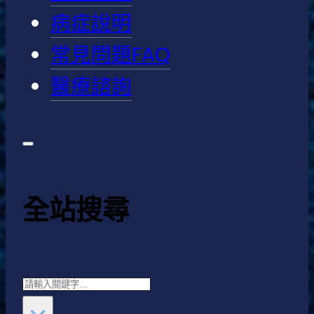
病症說明
常見問題FAQ
醫療諮詢
全站搜尋
Search