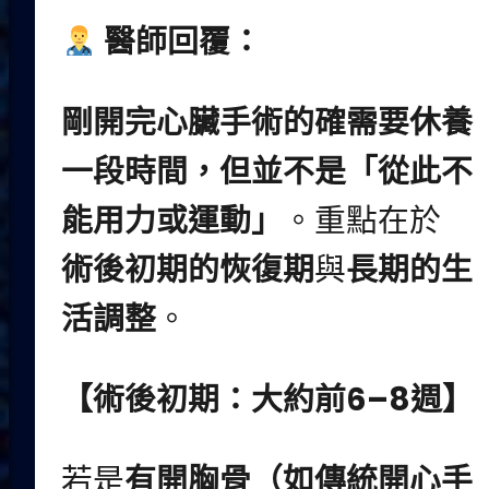
醫師回覆：
剛開完心臟手術的確需要休養
一段時間，但並不是「從此不
能用力或運動」
。重點在於
術後初期的恢復期
與
長期的生
活調整
。
【
術後初期：大約前
6–8
週
】
若是
有開胸骨（如傳統開心手