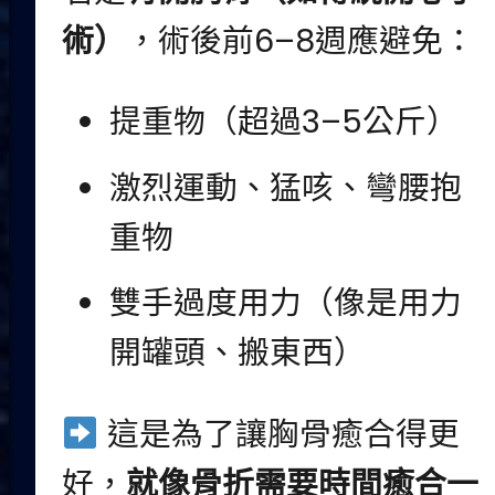
術）
，術後前6–8週應避免：
提重物（超過3–5公斤）
激烈運動、猛咳、彎腰抱
重物
雙手過度用力（像是用力
開罐頭、搬東西）
這是為了讓胸骨癒合得更
好，
就像骨折需要時間癒合一