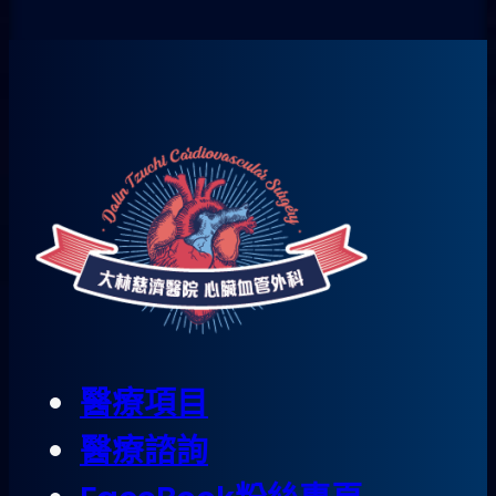
醫療項目
醫療諮詢