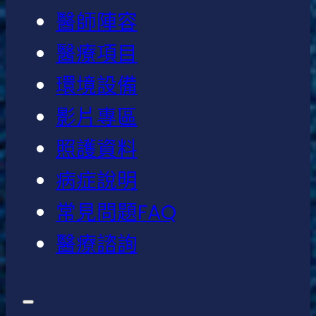
醫師陣容
醫療項目
環境設備
影片專區
照護資料
病症說明
常見問題FAQ
醫療諮詢