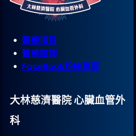
醫療項目
醫療諮詢
FaceBook粉絲專頁
大林慈濟醫院 心臟血管外
科