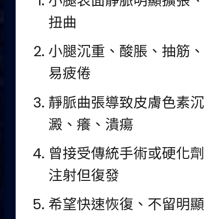
小腿表面靜脈明顯擴張、
扭曲
小腿沉重、酸脹、抽筋、
易疲倦
靜脈曲張導致皮膚色素沉
澱、癢、潰瘍
曾接受傳統手術或硬化劑
注射但復發
希望快速恢復、不留明顯