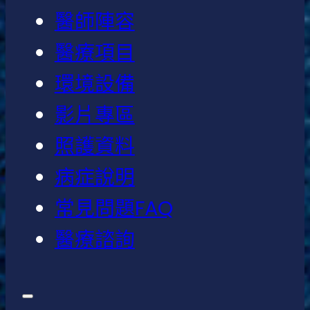
醫師陣容
醫療項目
環境設備
影片專區
照護資料
病症說明
常見問題FAQ
醫療諮詢