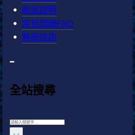
病症說明
常見問題FAQ
醫療諮詢
全站搜尋
Search