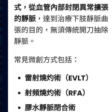
式，從血管內部封閉異常擴張
的靜脈
，達到治療下肢靜脈曲
張的目的，無須傳統開刀抽除
靜脈。
常見微創方式包括：
雷射燒灼術（
EVLT
）
射頻燒灼術（
RFA
）
膠水靜脈閉合術