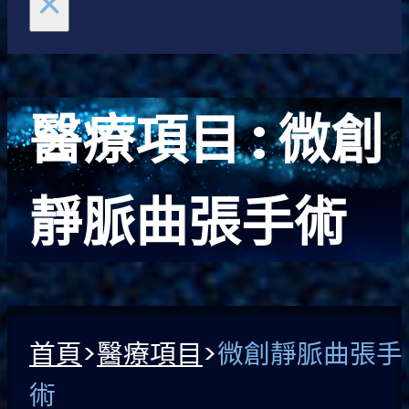
×
醫療項目 :
微創
靜脈曲張手術
首頁
>
醫療項目
>
微創靜脈曲張手
術