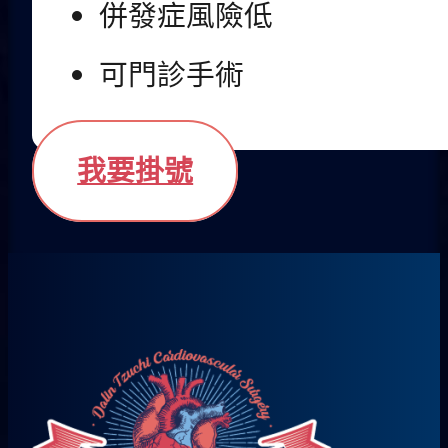
併發症風險低
可門診手術
我要掛號