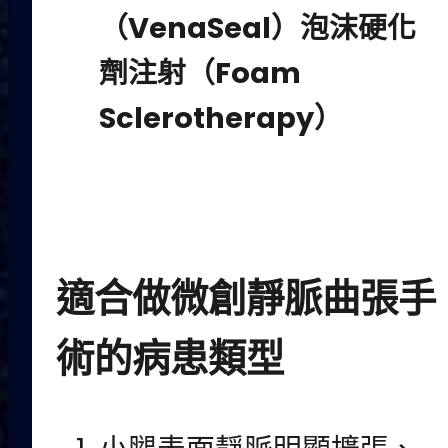
（
VenaSeal
）
泡沫硬化
劑注射（
Foam
Sclerotherapy
）
適合做微創靜脈曲張手
術的病患類型