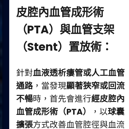
皮腔內血管成形術
（PTA）與血管支架
（Stent）置放術：
針對
血液透析瘻管或人工血管
通路
，當發現
顯著狹窄或回流
不暢
時，首先會進行
經皮腔內
血管成形術（PTA）
，以
球囊
擴張
方式改善血管腔徑與血流