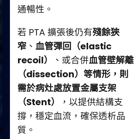
通暢性。
若 PTA 擴張後仍有
殘餘狹
窄
、
血管彈回（elastic
recoil）
、或合併
血管壁解離
（dissection）等情形，則
需於病灶處放置金屬支架
（Stent）
，以提供結構支
撐，穩定血流，確保透析品
質。