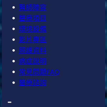
醫師陣容
醫療項目
環境設備
影片專區
照護資料
病症說明
常見問題FAQ
醫療諮詢