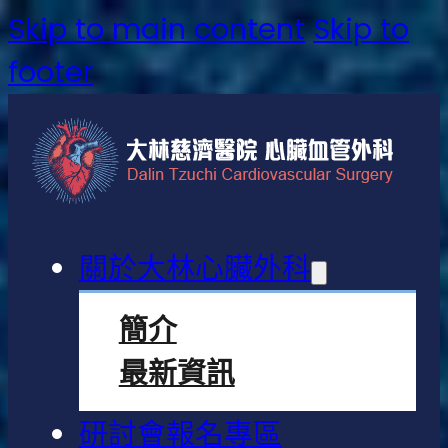
Skip to main content
Skip to
footer
關於大林心臟外科
簡介
最新資訊
研討會報名專區