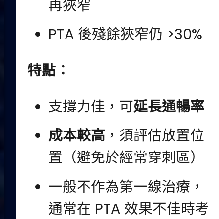
再狹窄
PTA 後殘餘狹窄仍 >30%
特點：
支撐力佳，可
延長通暢率
成本較高
，須評估放置位
置（避免於經常穿刺區）
一般不作為第一線治療，
通常在 PTA 效果不佳時考