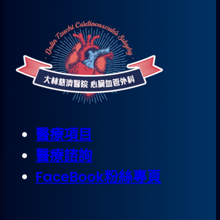
醫療項目
醫療諮詢
FaceBook粉絲專頁