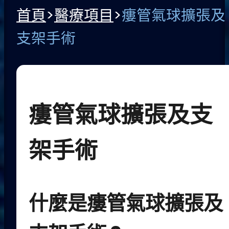
首頁
>
醫療項目
>
瘻管氣球擴張及
支架手術
瘻管氣球擴張及支
架手術
什麼是瘻管氣球擴張及