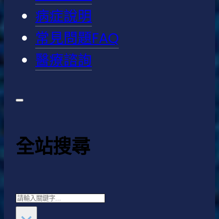
病症說明
常見問題FAQ
醫療諮詢
全站搜尋
Search