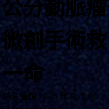
公分動脈瘤
微創手術救
一命
網站編輯
·
2025 年 9 月 30