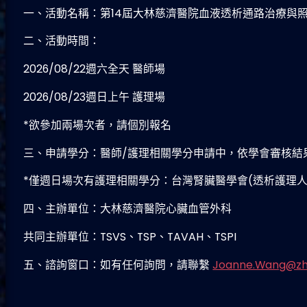
一、活動名稱：第14屆大林慈濟醫院血液透析通路治療與
二、活動時間：
2026/08/22週六全天 醫師場
2026/08/23週日上午 護理場
*欲參加兩場次者，請個別報名
三、申請學分：醫師/護理相關學分申請中，依學會審核結
*僅週日場次有護理相關學分：台灣腎臟醫學會(透析護理人
四、主辦單位：大林慈濟醫院心臟血管外科
共同主辦單位：TSVS、TSP、TAVAH、TSPI
五、諮詢窗口：如有任何詢問，請聯繫
Joanne.Wang@zh