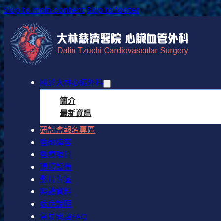
Skip to main content
Skip to footer
關於大林心臟外科
簡介
最新資訊
研討會報名專區
醫師陣容
醫療項目
環境設備
影片專區
照護資料
病症說明
常見問題FAQ