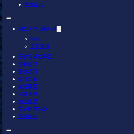
醫療諮詢
關於大林心臟外科
簡介
最新資訊
研討會報名專區
醫師陣容
醫療項目
環境設備
影片專區
照護資料
病症說明
常見問題FAQ
醫療諮詢