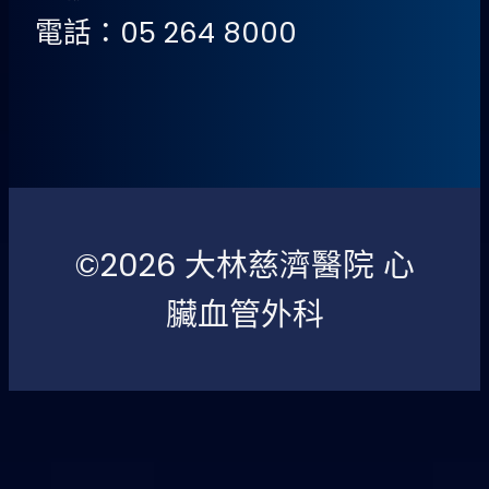
電話：05 264 8000
©2026 大林慈濟醫院 心
臟血管外科