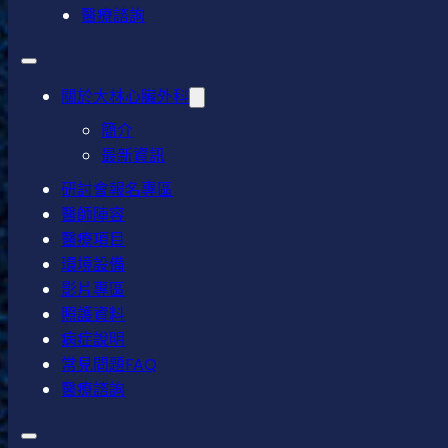
醫療諮詢
關於大林心臟外科
簡介
最新資訊
研討會報名專區
醫師陣容
醫療項目
環境設備
影片專區
照護資料
病症說明
常見問題FAQ
醫療諮詢