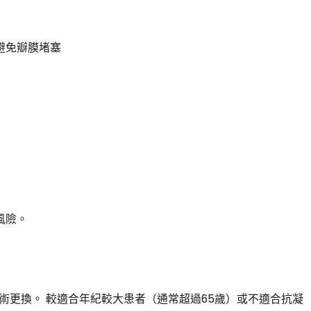
避免瓣膜堵塞
風險。
手術更換。 較適合年紀較大患者（通常超過65歲）或不適合抗凝