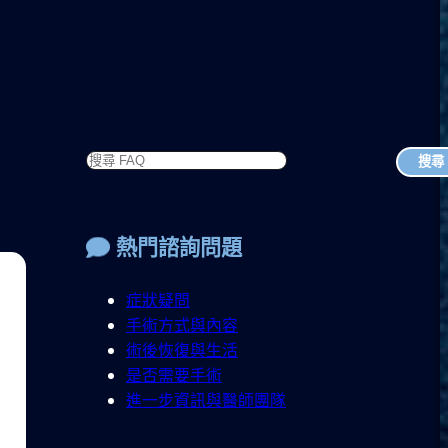
搜尋
熱門諮詢問題
症狀疑問
手術方式與內容
術後恢復與生活
是否需要手術
進一步資訊與醫師團隊