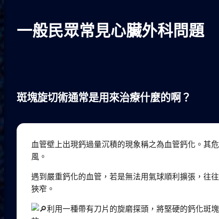
一般民眾常見心臟外科問題
斑塊旋切術通常是用來治療什麼的啊？
血管壁上出現鈣過量沉積的現象稱之為血管鈣化。其
風。
遇到嚴重鈣化的血管，若是無法用氣球順利擴張，往
狹窄。
利用一種帶有刀片的旋磨探頭，將堅硬的鈣化斑