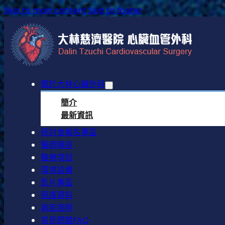
Skip to main content
Skip to footer
關於大林心臟外科
簡介
最新資訊
研討會報名專區
醫師陣容
醫療項目
環境設備
影片專區
照護資料
病症說明
常見問題FAQ